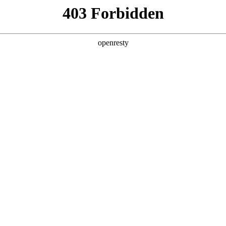
产品及服务
行业解决方案
合作伙伴
投资者关系